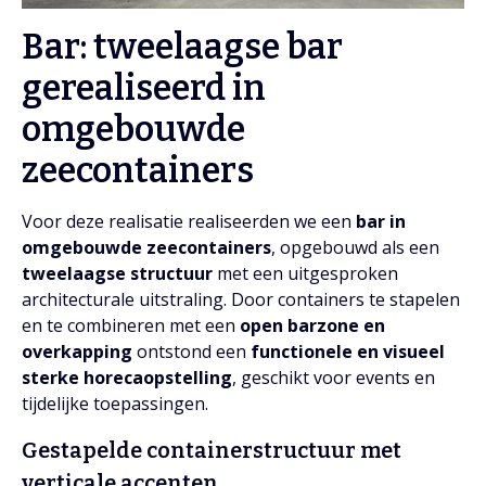
Bar: tweelaagse bar
gerealiseerd in
omgebouwde
zeecontainers
Voor deze realisatie realiseerden we een
bar in
omgebouwde zeecontainers
, opgebouwd als een
tweelaagse structuur
met een uitgesproken
architecturale uitstraling. Door containers te stapelen
en te combineren met een
open barzone en
overkapping
ontstond een
functionele en visueel
sterke horecaopstelling
, geschikt voor events en
tijdelijke toepassingen.
Gestapelde containerstructuur met
verticale accenten