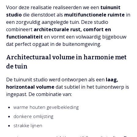
Voor deze realisatie realiseerden we een
tuinunit
studio
die dienstdoet als
multifunctionele ruimte
in
een zorgvuldig aangelegde tuin. Deze studio
combineert
architecturale rust, comfort en
functionaliteit
en vormt een volwaardig bijgebouw
dat perfect opgaat in de buitenomgeving.
Architecturaal volume in harmonie met
de tuin
De tuinunit studio werd ontworpen als een
laag,
horizontaal volume
dat subtiel in het tuinontwerp is
ingepast. De combinatie van:
warme houten gevelbekleding
donkere omlijsting
strakke lijnen