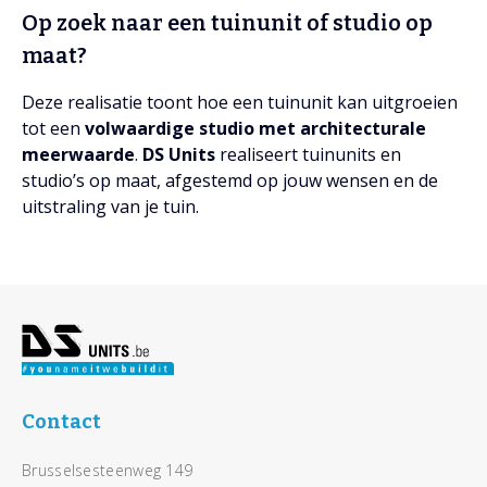
Op zoek naar een tuinunit of studio op
maat?
Deze realisatie toont hoe een tuinunit kan uitgroeien
tot een
volwaardige studio met architecturale
meerwaarde
.
DS Units
realiseert tuinunits en
studio’s op maat, afgestemd op jouw wensen en de
uitstraling van je tuin.
Footer
Contact
Brusselsesteenweg 149