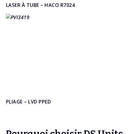
LASER À TUBE – HACO R7024
PLIAGE – LVD PPED
Pourquoi choisir DS Units