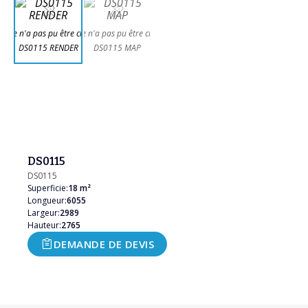
DS0115
DS0115
Superficie:
18 m²
Longueur:
6055
Largeur:
2989
Hauteur:
2765
DEMANDE DE DEVIS